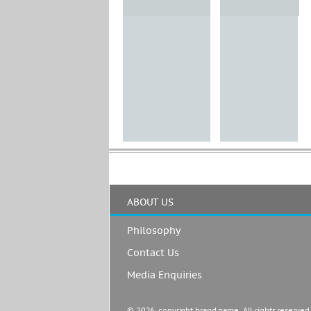
ABOUT US
Philosophy
Contact Us
Media Enquiries
© 2026, copyright brand name. All rights reserved.  